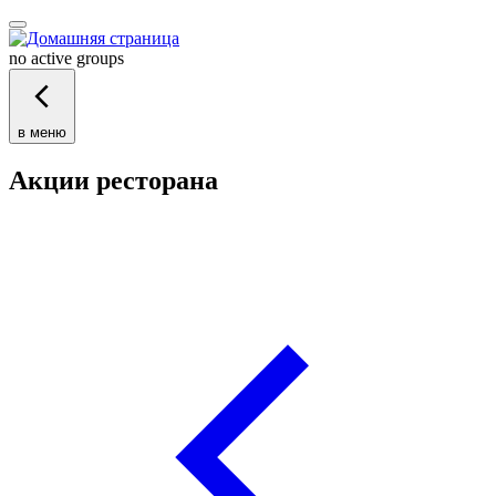
no active groups
в меню
Акции ресторана